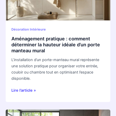
hauteur
idéale
d’un
porte
manteau
Décoration Intérieure
mural
Aménagement pratique : comment
déterminer la hauteur idéale d’un porte
manteau mural
L’installation d’un porte-manteau mural représente
une solution pratique pour organiser votre entrée,
couloir ou chambre tout en optimisant l’espace
disponible.
Lire l’article »
Les