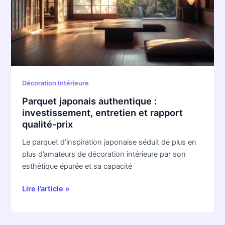
investissement,
entretien
et
rapport
qualité-
prix
Décoration Intérieure
Parquet japonais authentique :
investissement, entretien et rapport
qualité-prix
Le parquet d’inspiration japonaise séduit de plus en
plus d’amateurs de décoration intérieure par son
esthétique épurée et sa capacité
Lire l’article »