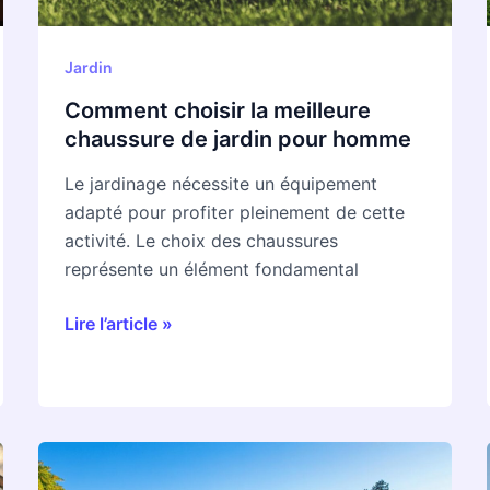
pour
homme
Jardin
Comment choisir la meilleure
chaussure de jardin pour homme
Le jardinage nécessite un équipement
adapté pour profiter pleinement de cette
activité. Le choix des chaussures
représente un élément fondamental
Lire l’article »
Installation
facile