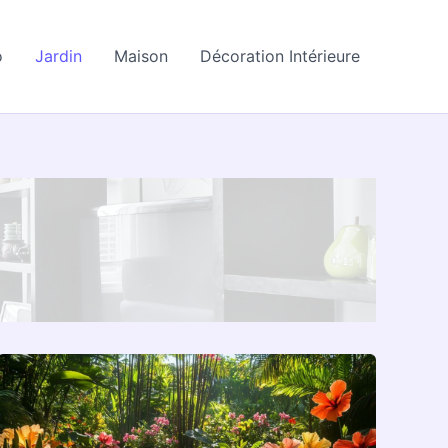
o
Jardin
Maison
Décoration Intérieure
Comment
trouver
le
meilleur