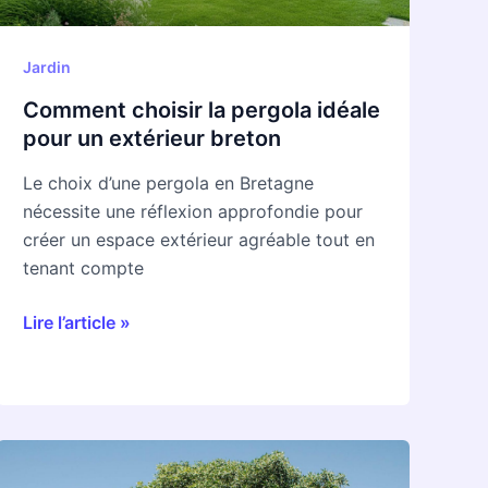
extérieur
breton
Jardin
Comment choisir la pergola idéale
pour un extérieur breton
Le choix d’une pergola en Bretagne
nécessite une réflexion approfondie pour
créer un espace extérieur agréable tout en
tenant compte
Lire l’article »
Comment
determiner