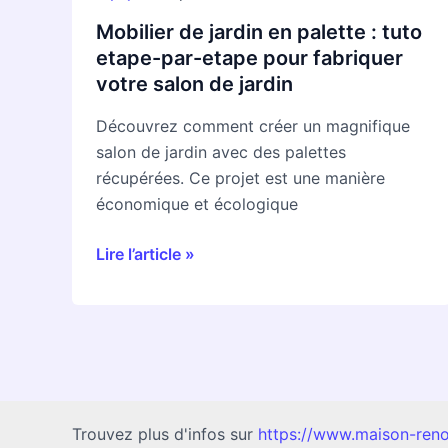
fabriquer
votre
Mobilier de jardin en palette : tuto
salon
etape-par-etape pour fabriquer
de
votre salon de jardin
jardin
Découvrez comment créer un magnifique
salon de jardin avec des palettes
récupérées. Ce projet est une manière
économique et écologique
Lire l’article »
Trouvez plus d'infos sur
https://www.maison-reno