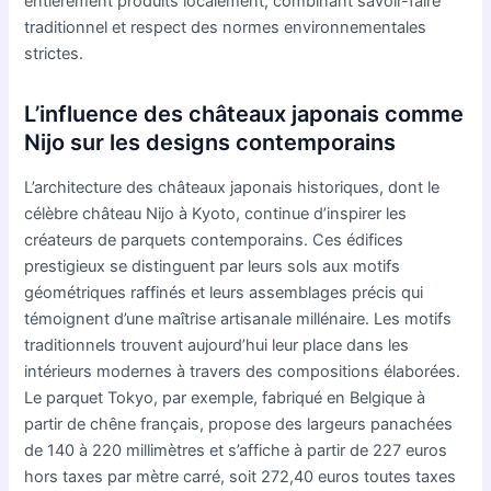
entièrement produits localement, combinant savoir-faire
traditionnel et respect des normes environnementales
strictes.
L’influence des châteaux japonais comme
Nijo sur les designs contemporains
L’architecture des châteaux japonais historiques, dont le
célèbre château Nijo à Kyoto, continue d’inspirer les
créateurs de parquets contemporains. Ces édifices
prestigieux se distinguent par leurs sols aux motifs
géométriques raffinés et leurs assemblages précis qui
témoignent d’une maîtrise artisanale millénaire. Les motifs
traditionnels trouvent aujourd’hui leur place dans les
intérieurs modernes à travers des compositions élaborées.
Le parquet Tokyo, par exemple, fabriqué en Belgique à
partir de chêne français, propose des largeurs panachées
de 140 à 220 millimètres et s’affiche à partir de 227 euros
hors taxes par mètre carré, soit 272,40 euros toutes taxes