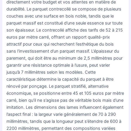
directement votre budget et vos attentes en matière de
durabilité. Le parquet contrecollé se compose de plusieurs
couches avec une surface en bois noble, tandis que le
parquet massif est constitué d’une seule essence sur toute
son épaisseur. Le contrecollé affiche des tarifs de 52 à 215
euros par mètre carré, offrant un rapport qualité-prix
attractif pour ceux qui recherchent l’esthétique du bois
sans l’investissement d’un parquet massif. L’épaisseur du
parement, qui doit être au minimum de 2,5 millimètres pour
garantir une résistance optimale à l’usure, peut varier
jusqu’à 7 millimètres selon les modèles. Cette
caractéristique détermine la capacité du parquet à être
rénové par ponçage. Le parquet stratifié, alternative
économique, se positionne entre 45 et 105 euros par mètre
carré, bien qu’il ne s’agisse pas de véritable bois mais d’une
imitation. Les dimensions des lames influencent également
l’aspect final : la largeur varie généralement de 70 à 290
millimètres, tandis que la longueur peut s’étendre de 600 à
2200 millimètres, permettant des compositions variées