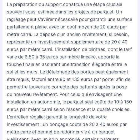
La préparation du support constitue une étape cruciale
souvent sous-estimée dans les projets de parquet. Un
ragréage peut s’avérer nécessaire pour garantir une surface
parfaitement plane, avec un coût moyen de 20 euros par
mètre carré. La dépose d’un ancien revêtement, si besoin,
représente un investissement supplémentaire de 20 à 40
euros par mètre carré. L’installation de plinthes, dont le tarif
varie de 6,50 à 35 euros par mètre linéaire, apporte la
touche finale en assurant une transition élégante entre le
sol et les murs. Le détalonage des portes peut également
être requis, facturé entre 80 et 135 euros par porte, afin de
permettre l’ouverture correcte des battants après la pose
du nouveau revêtement. Pour ceux qui envisagent une
installation en autonomie, le parquet seul coûte de 10 à 150
euros par mètre carré selon l’essence et la qualité choisies.
L’entretien régulier garantit la longévité de votre
investissement : un ponçage coûte de 20 à 40 euros par
mètre carré et permet de redonner vie à un parquet
vieillissant. Avec un soin approprié, certains parquets