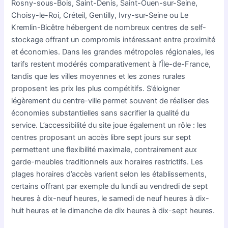
Rosny-sous-Bois, Saint-Denis, Saint-Ouen-sur-Seine,
Choisy-le-Roi, Créteil, Gentilly, Ivry-sur-Seine ou Le
Kremlin-Bicêtre hébergent de nombreux centres de self-
stockage offrant un compromis intéressant entre proximité
et économies. Dans les grandes métropoles régionales, les
tarifs restent modérés comparativement à l’Île-de-France,
tandis que les villes moyennes et les zones rurales
proposent les prix les plus compétitifs. S’éloigner
légèrement du centre-ville permet souvent de réaliser des
économies substantielles sans sacrifier la qualité du
service. L’accessibilité du site joue également un rôle : les
centres proposant un accès libre sept jours sur sept
permettent une flexibilité maximale, contrairement aux
garde-meubles traditionnels aux horaires restrictifs. Les
plages horaires d’accès varient selon les établissements,
certains offrant par exemple du lundi au vendredi de sept
heures à dix-neuf heures, le samedi de neuf heures à dix-
huit heures et le dimanche de dix heures à dix-sept heures.