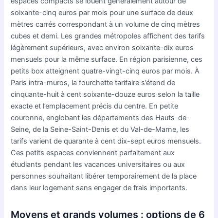
espaces compacts se louent généralement autour de
soixante-cinq euros par mois pour une surface de deux
mètres carrés correspondant à un volume de cinq mètres
cubes et demi. Les grandes métropoles affichent des tarifs
légèrement supérieurs, avec environ soixante-dix euros
mensuels pour la même surface. En région parisienne, ces
petits box atteignent quatre-vingt-cinq euros par mois. À
Paris intra-muros, la fourchette tarifaire s’étend de
cinquante-huit à cent soixante-douze euros selon la taille
exacte et l’emplacement précis du centre. En petite
couronne, englobant les départements des Hauts-de-
Seine, de la Seine-Saint-Denis et du Val-de-Marne, les
tarifs varient de quarante à cent dix-sept euros mensuels.
Ces petits espaces conviennent parfaitement aux
étudiants pendant les vacances universitaires ou aux
personnes souhaitant libérer temporairement de la place
dans leur logement sans engager de frais importants.
Moyens et grands volumes : options de 6