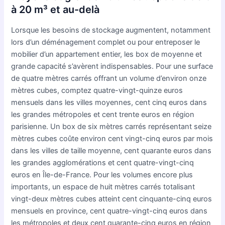
à 20 m³ et au-delà
Lorsque les besoins de stockage augmentent, notamment
lors d’un déménagement complet ou pour entreposer le
mobilier d’un appartement entier, les box de moyenne et
grande capacité s’avèrent indispensables. Pour une surface
de quatre mètres carrés offrant un volume d’environ onze
mètres cubes, comptez quatre-vingt-quinze euros
mensuels dans les villes moyennes, cent cinq euros dans
les grandes métropoles et cent trente euros en région
parisienne. Un box de six mètres carrés représentant seize
mètres cubes coûte environ cent vingt-cinq euros par mois
dans les villes de taille moyenne, cent quarante euros dans
les grandes agglomérations et cent quatre-vingt-cinq
euros en Île-de-France. Pour les volumes encore plus
importants, un espace de huit mètres carrés totalisant
vingt-deux mètres cubes atteint cent cinquante-cinq euros
mensuels en province, cent quatre-vingt-cinq euros dans
les métropoles et deux cent quarante-cinq euros en région