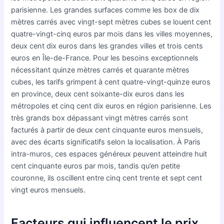
parisienne. Les grandes surfaces comme les box de dix
mètres carrés avec vingt-sept mètres cubes se louent cent
quatre-vingt-cinq euros par mois dans les villes moyennes,
deux cent dix euros dans les grandes villes et trois cents
euros en Île-de-France. Pour les besoins exceptionnels
nécessitant quinze mètres carrés et quarante mètres
cubes, les tarifs grimpent à cent quatre-vingt-quinze euros
en province, deux cent soixante-dix euros dans les
métropoles et cinq cent dix euros en région parisienne. Les
très grands box dépassant vingt mètres carrés sont
facturés à partir de deux cent cinquante euros mensuels,
avec des écarts significatifs selon la localisation. À Paris
intra-muros, ces espaces généreux peuvent atteindre huit
cent cinquante euros par mois, tandis qu’en petite
couronne, ils oscillent entre cinq cent trente et sept cent
vingt euros mensuels.
Facteurs qui influencent le prix