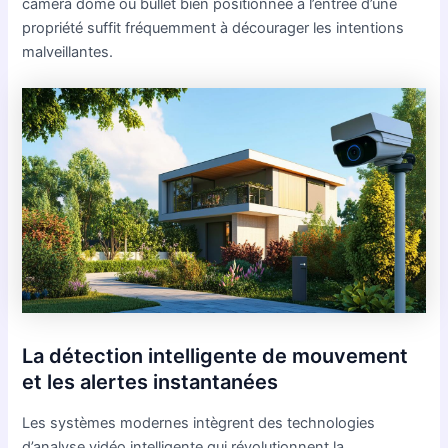
caméra dome ou bullet bien positionnée à l’entrée d’une
propriété suffit fréquemment à décourager les intentions
malveillantes.
La détection intelligente de mouvement
et les alertes instantanées
Les systèmes modernes intègrent des technologies
d’analyse vidéo intelligente qui révolutionnent la