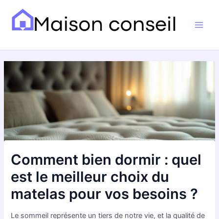
Aller
Navigation
Main
au
des
Men
contenu
articles
Comment bien dormir : quel
est le meilleur choix du
matelas pour vos besoins ?
Le sommeil représente un tiers de notre vie, et la qualité de